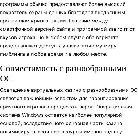
программы обычно предоставляют более высокий
показатель охраны данных благодаря внедренным
протоколам криптографии. Решение между
смартфонной версией сайта и программой зависит от
вкусов игрока, но в любом случае оба варианта
предоставляют доступ к увлекательному миру
гэмблинга в любое время и в любом месте.
Совместимость с разнообразными
ОС
Совпадение виртуальных казино с разнообразными ОС
является важнейшим аспектом для гарантирования
приятного игрового процесса юзеров. Операционная
система Windows остается наиболее популярной
основой, вследствие чего основная часть казино
оптимизируют свои веб-ресурсы именно под эту