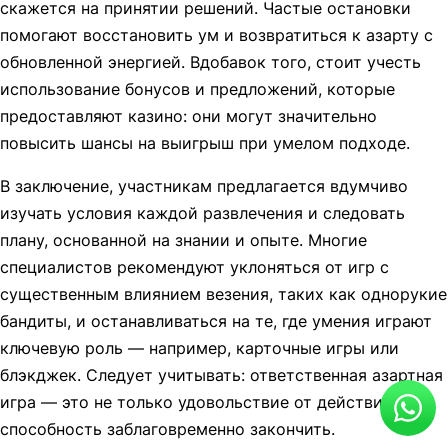
скажется на принятии решений. Частые остановки
помогают восстановить ум и возвратиться к азарту с
обновленной энергией. Вдобавок того, стоит учесть
использование бонусов и предложений, которые
предоставляют казино: они могут значительно
повысить шансы на выигрыш при умелом подходе.
В заключение, участникам предлагается вдумчиво
изучать условия каждой развлечения и следовать
плану, основанной на знании и опыте. Многие
специалистов рекомендуют уклоняться от игр с
существенным влиянием везения, таких как однорукие
бандиты, и останавливаться на те, где умения играют
ключевую роль — например, карточные игры или
блэкджек. Следует учитывать: ответственная азартная
игра — это не только удовольствие от действия, но и
способность заблаговременно закончить.