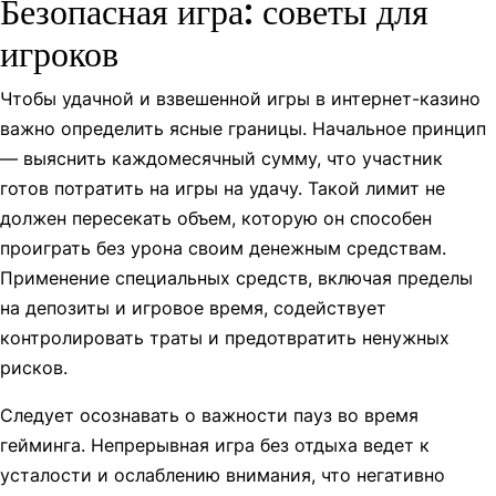
Безопасная игра: советы для
игроков
Чтобы удачной и взвешенной игры в интернет-казино
важно определить ясные границы. Начальное принцип
— выяснить каждомесячный сумму, что участник
готов потратить на игры на удачу. Такой лимит не
должен пересекать объем, которую он способен
проиграть без урона своим денежным средствам.
Применение специальных средств, включая пределы
на депозиты и игровое время, содействует
контролировать траты и предотвратить ненужных
рисков.
Следует осознавать о важности пауз во время
гейминга. Непрерывная игра без отдыха ведет к
усталости и ослаблению внимания, что негативно