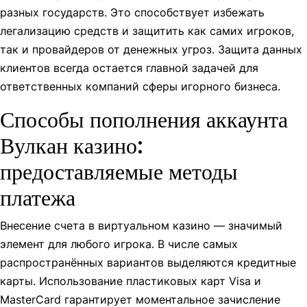
разных государств. Это способствует избежать
легализацию средств и защитить как самих игроков,
так и провайдеров от денежных угроз. Защита данных
клиентов всегда остается главной задачей для
ответственных компаний сферы игорного бизнеса.
Способы пополнения аккаунта
Вулкан казино:
предоставляемые методы
платежа
Внесение счета в виртуальном казино — значимый
элемент для любого игрока. В числе самых
распространённых вариантов выделяются кредитные
карты. Использование пластиковых карт Visa и
MasterCard гарантирует моментальное зачисление