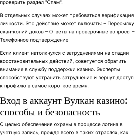
проверить раздел "Спам".
В отдельных случаях может требоваться верификация
личности. Это действие может включать: – Пересылку
скан-копий доков – Ответы на проверочные вопросы –
Телефонное подтверждение
Если клиент натолкнулся с затруднениями на стадии
восстановительных действий, советуется обратить
внимание в службу поддержки казино. Эксперты
способствуют устранить затруднение и вернут доступ
к профилю в самое короткое время.
Вход в аккаунт Вулкан казино:
способы и безопасность
С целью обеспечения охраны в процессе логина в
учетную запись, прежде всего в таких отраслях, как