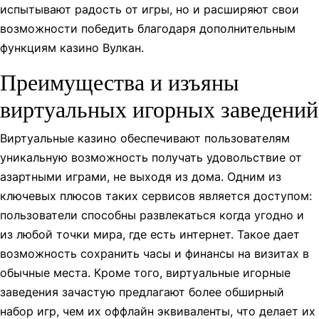
испытывают радость от игры, но и расширяют свои
возможности победить благодаря дополнительным
функциям казино Вулкан.
Преимущества и изъяны
виртуальных игорных заведений
Виртуальные казино обеспечивают пользователям
уникальную возможность получать удовольствие от
азартными играми, не выходя из дома. Одним из
ключевых плюсов таких сервисов является доступом:
пользователи способны развлекаться когда угодно и
из любой точки мира, где есть интернет. Такое дает
возможность сохранить часы и финансы на визитах в
обычные места. Кроме того, виртуальные игорные
заведения зачастую предлагают более обширный
набор игр, чем их оффлайн эквиваленты, что делает их