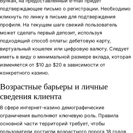
Вулкан, на предоставленный e-mail придет
подтверждающее письмо о регистрации. Необходимо
кликнуть по линку в письме для подтверждения
профиля. На текущем шаге свежий пользователь
может сделать первый депозит, используя
подходящий способ оплаты: дебетовую карту,
виртуальный кошелек или цифровую валюту. Следует
иметь в виду о минимальной размере вклада, которая
изменяется от $10 до $20 в зависимости от
конкретного казино.
Возрастные барьеры и личные
сведения клиента
В сфере интернет-казино демографические
ограничения выполняют ключевую роль. Правила
основной части территорий требует, чтобы
пользователи достигли возрастного порога 18 годов