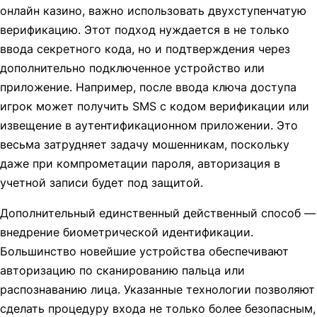
онлайн казино, важно использовать двухступенчатую
верификацию. Этот подход нуждается в не только
ввода секретного кода, но и подтверждения через
дополнительно подключенное устройство или
приложение. Например, после ввода ключа доступа
игрок может получить SMS с кодом верификации или
извещение в аутентификационном приложении. Это
весьма затрудняет задачу мошенникам, поскольку
даже при компрометации пароля, авторизация в
учетной записи будет под защитой.
Дополнительный единственный действенный способ —
внедрение биометрической идентификации.
Большинство новейшие устройства обеспечивают
авторизацию по сканированию пальца или
распознаванию лица. Указанные технологии позволяют
сделать процедуру входа не только более безопасным,