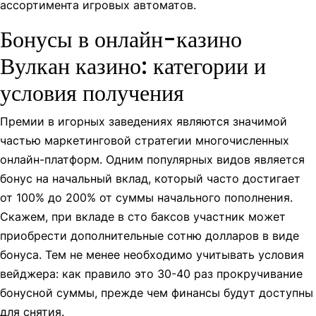
ассортимента игровых автоматов.
Бонусы в онлайн-казино
Вулкан казино: категории и
условия получения
Премии в игорных заведениях являются значимой
частью маркетинговой стратегии многочисленных
онлайн-платформ. Одним популярных видов является
бонус на начальный вклад, который часто достигает
от 100% до 200% от суммы начального пополнения.
Скажем, при вкладе в сто баксов участник может
приобрести дополнительные сотню долларов в виде
бонуса. Тем не менее необходимо учитывать условия
вейджера: как правило это 30-40 раз прокручивание
бонусной суммы, прежде чем финансы будут доступны
для снятия.