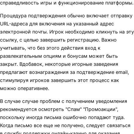
справедливость игры и функционирование платформы.
Процедура подтверждения обычно включает отправку
URL-адреса для включения на указанный адрес
электронной почты. Игрок необходимо кликнуть на эту
ссылку, с целью завершить регистрацию. Важно
учитывать, что без этого действия вход к
развлекательным опциям и бонусам может быть
закрыт. Вдобавок, некоторые игорные заведения
предлагают вознаграждения за подтверждение email,
стимулируя игроков завершить этот процесс как
можно оперативнее.
В случае случае проблем с получением уведомления
рекомендуется осмотреть "Спам" "Промоакции",
поскольку иногда письма ошибочно попадают туда.
Когда письмо все еще не получено, следует связаться
в службу поддержки онлайн-казино для оказания